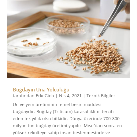
Buğdayın Una Yolculuğu
tarafından
ErkeGida
|
Nis 4, 2021
|
Teknik Bilgiler
Un ve yem üretiminin temel besin maddesi
buğdaydır. Buğday (Triticum) karasal iklimi tercih
eden tek yıllık otsu bitkidir. Dünya üzerinde 700-800
milyon ton buğday üretimi yapılır. Mısır’dan sonra en
yüksek rekolteye sahip insan beslenmesinde ve