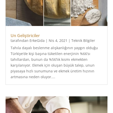
Un Geliştiriciler
tarafından
ErkeGida
|
Nis 4, 2021
|
Teknik Bilgiler
Tahıla dayalı beslenme alışkanlığının yaygın olduğu
Türkiye’de kişi başına tüketilen enerjinin %66’sı
tahıllardan, bunun da %56’lık kısmı ekmekten
karşılanıyor. Ekmek için oluşan büyük talep, unun
piyasaya hızlı sunumuna ve ekmek üretim hızının
artmasına neden oluyor....