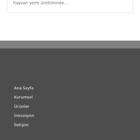
hayvan yemi üretiminde...
Ana Sayfa
Kurumsal
Ürünler
İnovasyon
İletişim