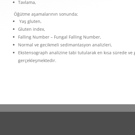
Tavlama,
Öğütme aşamalarının sonunda;
Yaş gluten,
Gluten index,
Falling Number – Fungal Falling Number,
Normal ve gecikmeli sedimantasyon analizleri,
Ekstensograph analizine tabi tutularak en kısa sürede ve g
gerçekleşmektedir.