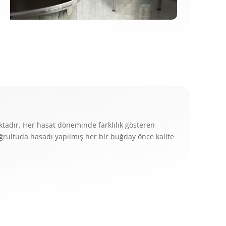
tadır. Her hasat döneminde farklılık gösteren
oğrultuda hasadı yapılmış her bir buğday önce kalite