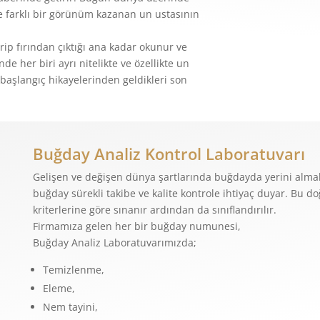
 farklı bir görünüm kazanan un ustasının
ip fırından çıktığı ana kadar okunur ve
e her biri ayrı nitelikte ve özellikte un
başlangıç hikayelerinden geldikleri son
Buğday Analiz Kontrol Laboratuvarı
Gelişen ve değişen dünya şartlarında buğdayda yerini almak
buğday sürekli takibe ve kalite kontrole ihtiyaç duyar. Bu d
kriterlerine göre sınanır ardından da sınıflandırılır.
Firmamıza gelen her bir buğday numunesi,
Buğday Analiz Laboratuvarımızda;
Temizlenme,
Eleme,
Nem tayini,