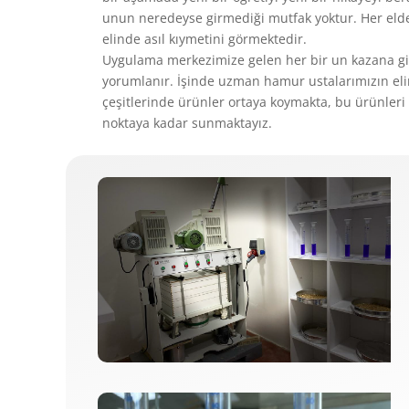
unun neredeyse girmediği mutfak yoktur. Her elde
elinde asıl kıymetini görmektedir.
Uygulama merkezimize gelen her bir un kazana gir
yorumlanır. İşinde uzman hamur ustalarımızın elind
çeşitlerinde ürünler ortaya koymakta, bu ürünleri 
noktaya kadar sunmaktayız.