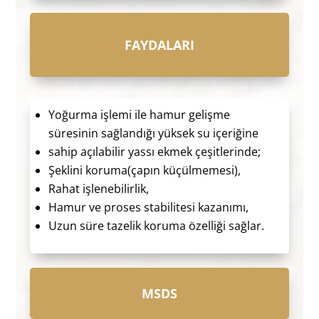
FAYDALARI
Yoğurma işlemi ile hamur gelişme
süresinin sağlandığı yüksek su içeriğine
sahip açılabilir yassı ekmek çeşitlerinde;
Şeklini koruma(çapın küçülmemesi),
Rahat işlenebilirlik,
Hamur ve proses stabilitesi kazanımı,
Uzun süre tazelik koruma özelliği sağlar.
MSDS