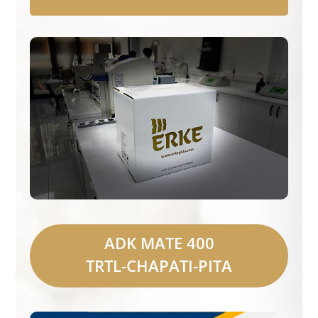
ADK MATE 400
TRTL-CHAPATI-PITA