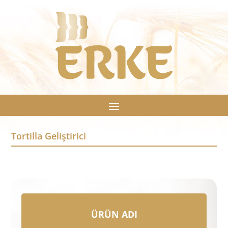
Tortilla Geliştirici
ÜRÜN ADI