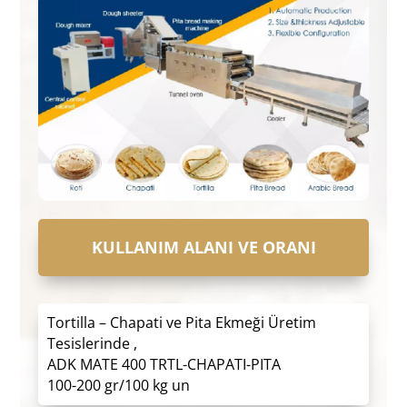
KULLANIM ALANI VE ORANI
Tortilla – Chapati ve Pita Ekmeği Üretim
Tesislerinde ,
ADK MATE 400 TRTL-CHAPATI-PITA
100-200 gr/100 kg un